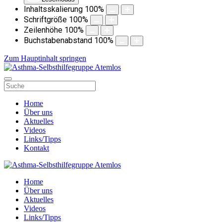
Inhaltsskalierung
100
%
Schriftgröße
100
%
Zeilenhöhe
100
%
Buchstabenabstand
100
%
Zum Hauptinhalt springen
Home
Über uns
Aktuelles
Videos
Links/Tipps
Kontakt
Home
Über uns
Aktuelles
Videos
Links/Tipps