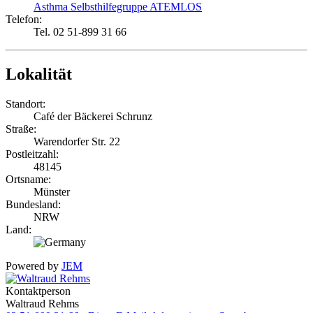
Asthma Selbsthilfegruppe ATEMLOS
Telefon:
Tel. 02 51-899 31 66
Lokalität
Standort:
Café der Bäckerei Schrunz
Straße:
Warendorfer Str. 22
Postleitzahl:
48145
Ortsname:
Münster
Bundesland:
NRW
Land:
Powered by
JEM
Kontaktperson
Waltraud Rehms